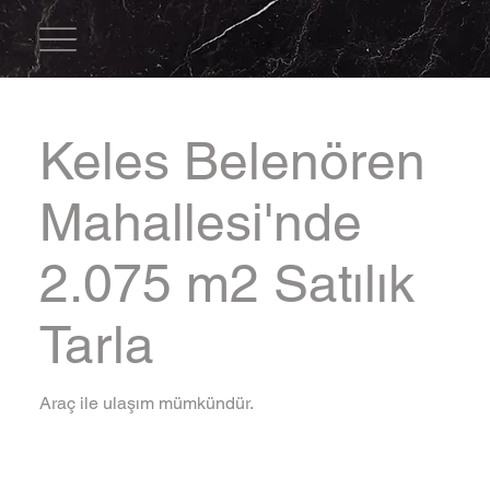
Keles Belenören
Mahallesi'nde
2.075 m2 Satılık
Tarla
Araç ile ulaşım mümkündür.