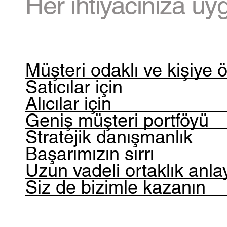
Her ihtiyacınıza uy
Müşteri odaklı ve kişiye 
Satıcılar için
Alıcılar için
Geniş müşteri portföyü
Stratejik danışmanlık
Başarımızın sırrı
Uzun vadeli ortaklık anlay
Siz de bizimle kazanın