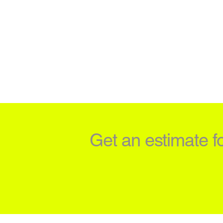
Get an estimate f