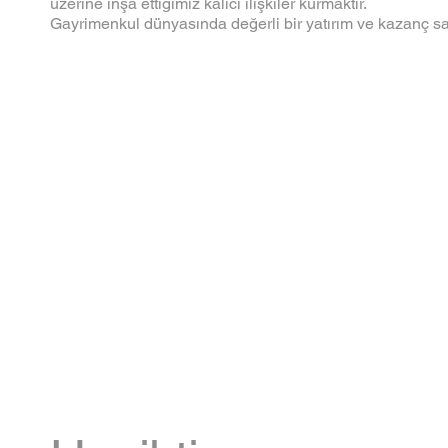
üzerine inşa ettiğimiz kalıcı ilişkiler kurmaktır.
Gayrimenkul dünyasında değerli bir yatırım ve kazanç sa