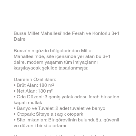
Bursa Millet Mahallesi’nde Ferah ve Konforlu 3+1
Daire
Bursa’nın gözde bölgelerinden Millet
Mahallesi’nde, site içerisinde yer alan bu 3+1
daire, modern yaşamın tüm ihtiyaçlarını
karşılayacak şekilde tasarlanmıştır.
Dairenin Özellikleri:
• Brüt Alan: 180 m²
• Net Alan: 130 m²
• Oda Düzeni: 3 geniş yatak odası, ferah bir salon,
kapalı mutfak
• Banyo ve Tuvalet: 2 adet tuvalet ve banyo
• Otopark: Siteye ait açık otopark
• Site İmkanları: Bir görevlinin bulunduğu, güvenli
ve düzenli bir site ortamı